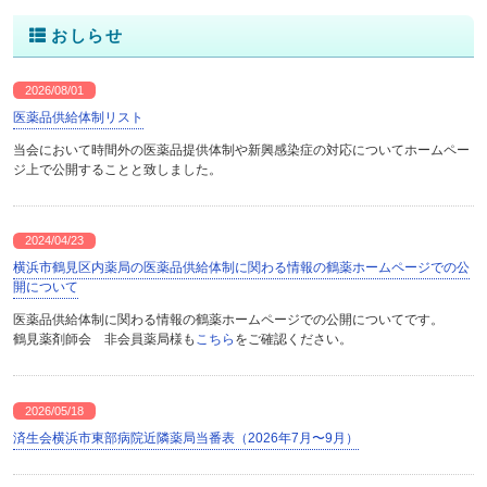
おしらせ
2026/08/01
医薬品供給体制リスト
当会において時間外の医薬品提供体制や新興感染症の対応についてホームペー
ジ上で公開することと致しました。
2024/04/23
横浜市鶴見区内薬局の医薬品供給体制に関わる情報の鶴薬ホームページでの公
開について
医薬品供給体制に関わる情報の鶴薬ホームページでの公開についてです。
鶴見薬剤師会 非会員薬局様も
こちら
をご確認ください。
2026/05/18
済生会横浜市東部病院近隣薬局当番表（2026年7月〜9月）