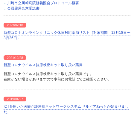
川崎市立川崎病院疑義照会プロトコール概要
会員薬局合意受諾書
2023/02/10
新型コロナオンラインクリニック休日対応薬局リスト（対象期間 12月18日〜
3月26日）
2021/12/28
新型コロナウイルス抗原検査キット取り扱い薬局
新型コロナウイルス抗原検査キット取り扱い薬局です。
在庫がない場合がありますので事前にお電話にてご確認ください。
2019/04/27
ICTを用いた医療介護連携ネットワークシステム サルビアねっとが始まりまし
た。