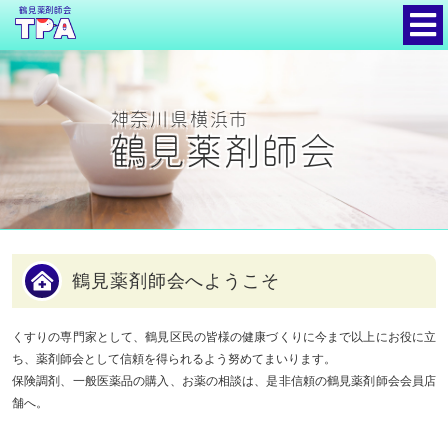
鶴見薬剤師会
神奈川県横浜市
鶴見薬剤師会
鶴見薬剤師会へようこそ
くすりの専門家として、鶴見区民の皆様の健康づくりに今まで以上にお役に立
ち、薬剤師会として信頼を得られるよう努めてまいります。
保険調剤、一般医薬品の購入、お薬の相談は、是非信頼の鶴見薬剤師会会員店
舗へ。