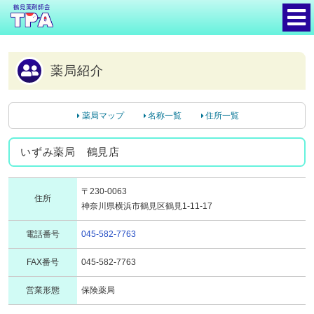
鶴見薬剤師会
薬局紹介
薬局マップ
名称一覧
住所一覧
いずみ薬局 鶴見店
〒230-0063
住所
神奈川県横浜市鶴見区鶴見1-11-17
電話番号
045-582-7763
FAX番号
045-582-7763
営業形態
保険薬局